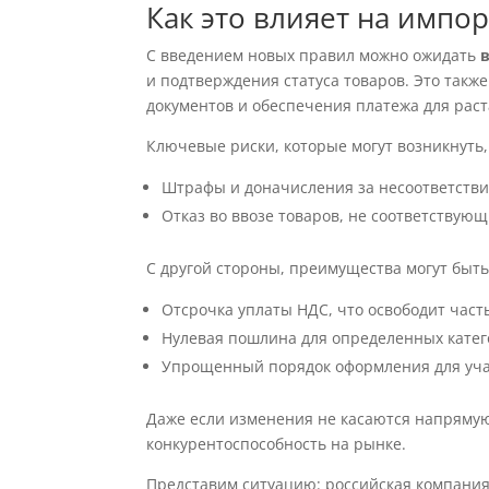
Как это влияет на импор
С введением новых правил можно ожидать
и подтверждения статуса товаров. Это такж
документов и обеспечения платежа для рас
Ключевые риски, которые могут возникнуть
Штрафы и доначисления за несоответств
Отказ во ввозе товаров, не соответствующ
С другой стороны, преимущества могут быт
Отсрочка уплаты НДС, что освободит част
Нулевая пошлина для определенных катег
Упрощенный порядок оформления для уча
Даже если изменения не касаются напрямую 
конкурентоспособность на рынке.
Представим ситуацию: российская компания