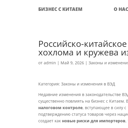
БИЗНЕС С КИТАЕМ
О НА
Российско-китайское 
хохлома и кружева и
от
admin
|
Май 9, 2026
|
Законы и изменени
Категория: Законы и изменения в ВЭД
Недавние изменения в законодательстве ВЭ
существенно повлиять на бизнес с Китаем. 
налоговом контроле
, вступающее в силу с
подтверждению статуса товаров через наци
создает как
новые риски для импортеров
,