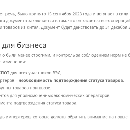
т речь, было принято 15 сентября 2023 года и вступает в силу 
го документа заключается в том, что он касается всех операци
и товаров из Китая. Документ будет действовать до 31 декабря 
 для бизнеса
ю были менее строгими, и контроль за соблюдением норм не 
е изменения:
СПОТ
для всех участников ВЭД.
ортеров –
необходимость подтверждения статуса товаров
.
руппы товаров при ввозе.
тов для уполномоченных экономических операторов.
мента подтверждения статуса товара.
едь импортеров, которые должны обратить внимание на новые