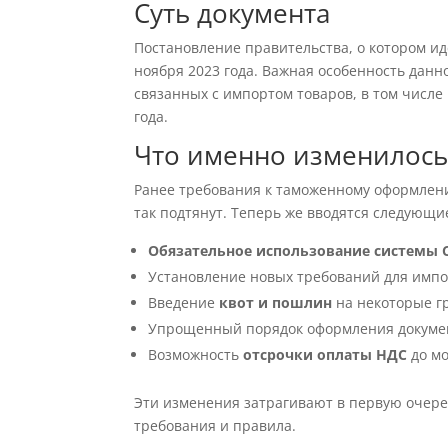
Суть документа
Постановление правительства, о котором иде
ноября 2023 года. Важная особенность данно
связанных с импортом товаров, в том числе 
года.
Что именно изменилось
Ранее требования к таможенному оформлени
так подтянут. Теперь же вводятся следующи
Обязательное использование системы 
Установление новых требований для имп
Введение
квот и пошлин
на некоторые г
Упрощенный порядок оформления докумен
Возможность
отсрочки оплаты НДС
до мо
Эти изменения затрагивают в первую очер
требования и правила.