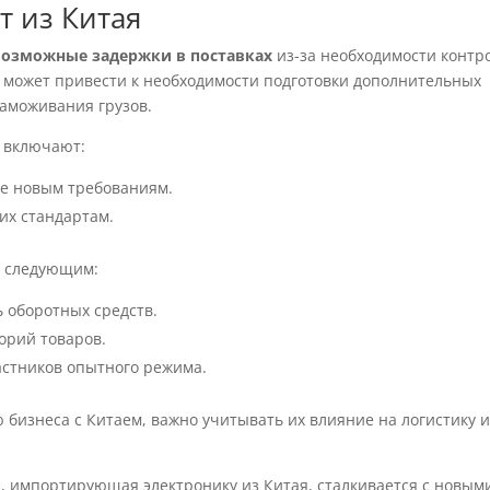
т из Китая
возможные задержки в поставках
из-за необходимости контр
е может привести к необходимости подготовки дополнительных
таможивания грузов.
, включают:
ие новым требованиям.
их стандартам.
ь следующим:
ь оборотных средств.
орий товаров.
стников опытного режима.
бизнеса с Китаем, важно учитывать их влияние на логистику 
, импортирующая электронику из Китая, сталкивается с новым