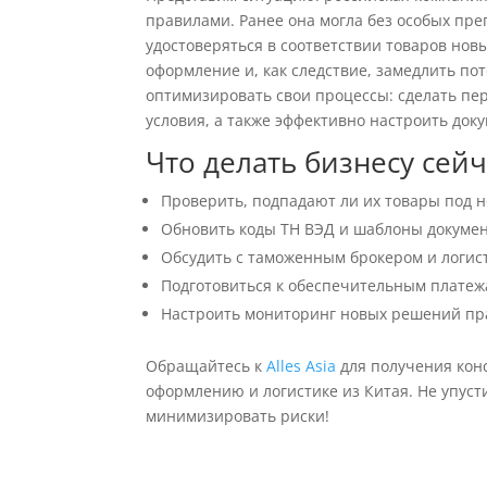
правилами. Ранее она могла без особых пре
удостоверяться в соответствии товаров нов
оформление и, как следствие, замедлить по
оптимизировать свои процессы: сделать пе
условия, а также эффективно настроить док
Что делать бизнесу сейч
Проверить, подпадают ли их товары под 
Обновить коды ТН ВЭД и шаблоны докумен
Обсудить с таможенным брокером и логис
Подготовиться к обеспечительным платеж
Настроить мониторинг новых решений пра
Обращайтесь к
Alles Asia
для получения кон
оформлению и логистике из Китая. Не упус
минимизировать риски!