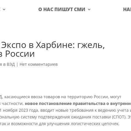
С
О НАС ПИШУТ СМИ
НА
Экспо в Харбине: гжель,
з России
я в ВЭД
|
Нет комментариев
Д, касающиеся ввоза товаров на территорию России, могут
В частности,
новое постановление правительства о внутрен
 1 ноября 2023 года, вводит новые требования к ведению учета 
ональную систему подтверждения ожидания поставки (СПОТ). Э
 так и возможности для улучшения логистических цепочек.