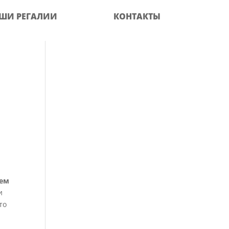
ШИ РЕГАЛИИ
КОНТАКТЫ
нем
и
то