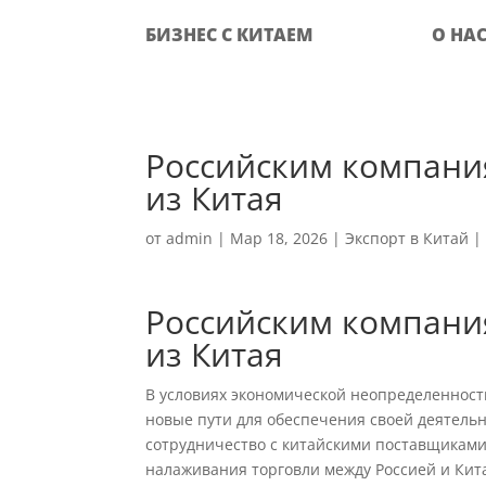
БИЗНЕС С КИТАЕМ
О НА
Российским компани
из Китая
от
admin
|
Мар 18, 2026
|
Экспорт в Китай
Российским компани
из Китая
В условиях экономической неопределенност
новые пути для обеспечения своей деятельн
сотрудничество с китайскими поставщиками
налаживания торговли между Россией и Кит