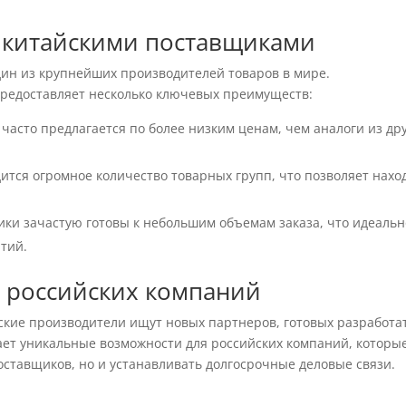
 китайскими поставщиками
дин из крупнейших производителей товаров в мире.
предоставляет несколько ключевых преимуществ:
часто предлагается по более низким ценам, чем аналоги из др
ится огромное количество товарных групп, что позволяет нахо
ки зачастую готовы к небольшим объемам заказа, что идеальн
тий.
 российских компаний
йские производители ищут новых партнеров, готовых разработа
дает уникальные возможности для российских компаний, которы
оставщиков, но и устанавливать долгосрочные деловые связи.