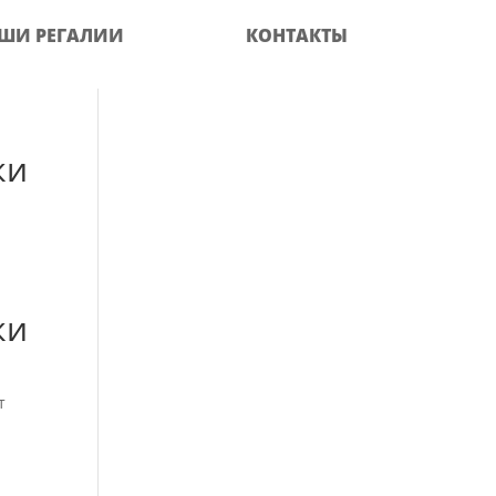
ШИ РЕГАЛИИ
КОНТАКТЫ
ки
ки
т