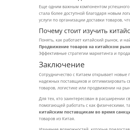
Еще одним важным компонентом успешного 
стала более доступной благодаря новым ло
услуги по организации доставки товаров, ч
Почему стоит изучить китай
Понять, как работает китайский рынок, и н
Продвижение товаров на китайском рын
Эффективные стратегии маркетинга и прода
Заключение
Сотрудничество с Китаем открывает новые 
надежных поставщиков и оптимизировать сво
товаров, логистике или продвижении на ры
Для тех, кто заинтересован в расширении св
помогающей работать с как физическими, т
китайским поставщикам во время санкц
товаров из Китая.
Изучение возможностей, которые предостав