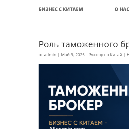
БИЗНЕС С КИТАЕМ
О НА
Роль таможенного бр
от
admin
|
Май 9, 2026
|
Экспорт в Китай
|