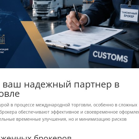
 ваш надежный партнер в
овле
рой в процессе международной торговли, особенно в сложных
о брокера обеспечивают эффективное и своевременное оформле
ительные временные улучшения, но и минимизацию рисков
оженных брокеров