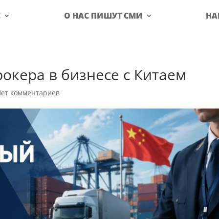
С
О НАС ПИШУТ СМИ
НА
окера в бизнесе с Китаем
Нет комментариев