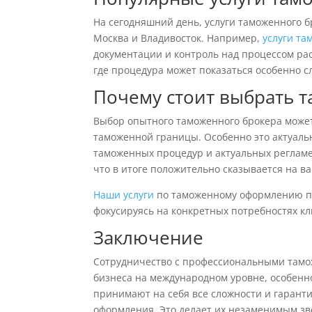
На сегодняшний день, услуги таможенного б
Москва и Владивосток. Например,
услуги та
документации и контроль над процессом ра
где процедура может показаться особенно с
Почему стоит выбрать 
Выбор опытного таможенного брокера может
таможенной границы. Особенно это актуаль
таможенных процедур и актуальных регламен
что в итоге положительно сказывается на в
Наши услуги
по таможенному оформлению по
фокусируясь на конкретных потребностях кл
Заключение
Сотрудничество с профессиональными там
бизнеса на международном уровне, особенно
принимают на себя все сложности и гарант
оформления. Это делает их незаменимым зв