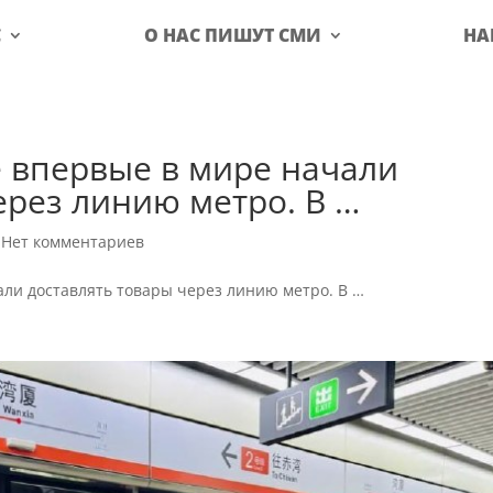
С
О НАС ПИШУТ СМИ
НА
 впервые в мире начали
ерез линию метро. В …
|
Нет комментариев