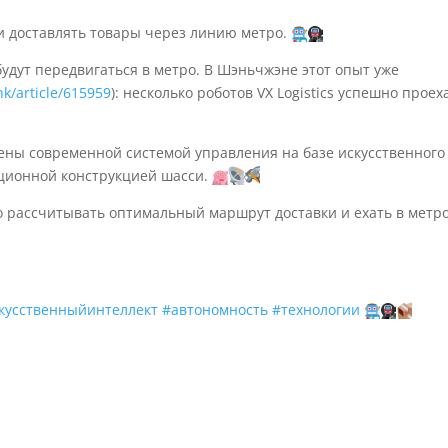
и доставлять товары через линию метро.
дут передвигаться в метро. В Шэньчжэне этот опыт уже
k/article/615959
): несколько роботов VX Logistics успешно проех
щены современной системой управления на базе искусственного
ционной конструкцией шасси.
о рассчитывать оптимальный маршрут доставки и ехать в метро
кусственныйинтеллект
#автономность
#технологии