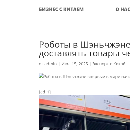
БИЗНЕС С КИТАЕМ
О НА
Роботы в Шэньчжэне
доставлять товары ч
от
admin
|
Июл 15, 2025
|
Экспорт в Китай
[ad_1]