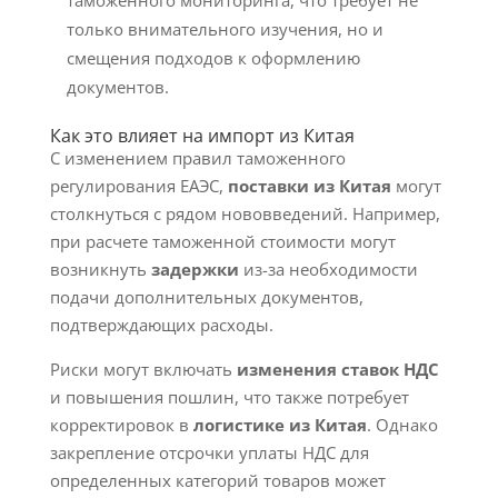
таможенного мониторинга, что требует не
только внимательного изучения, но и
смещения подходов к оформлению
документов.
Как это влияет на импорт из Китая
С изменением правил таможенного
регулирования ЕАЭС,
поставки из Китая
могут
столкнуться с рядом нововведений. Например,
при расчете таможенной стоимости могут
возникнуть
задержки
из-за необходимости
подачи дополнительных документов,
подтверждающих расходы.
Риски могут включать
изменения ставок НДС
и повышения пошлин, что также потребует
корректировок в
логистике из Китая
. Однако
закрепление отсрочки уплаты НДС для
определенных категорий товаров может