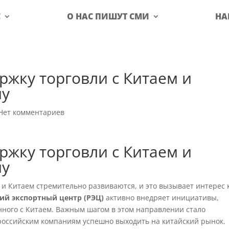
С
О НАС ПИШУТ СМИ
НА
ржку торговли с Китаем и
му
Нет комментариев
ржку торговли с Китаем и
му
 и Китаем стремительно развиваются, и это вызывает интерес 
ий экспортный центр (РЭЦ)
активно внедряет инициативы,
нного с Китаем. Важным шагом в этом направлении стало
российским компаниям успешно выходить на китайский рынок.