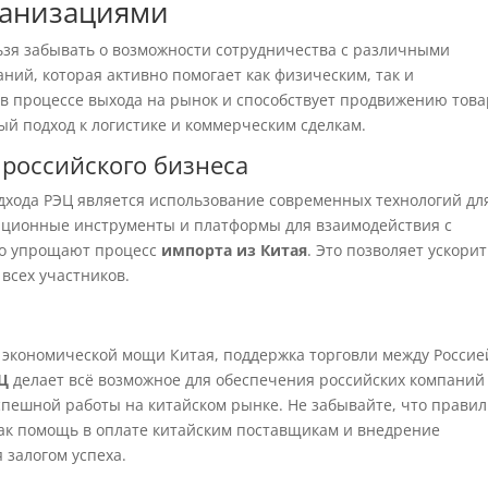
ганизациями
ьзя забывать о возможности сотрудничества с различными
аний, которая активно помогает как физическим, так и
 в процессе выхода на рынок и способствует продвижению тов
й подход к логистике и коммерческим сделкам.
российского бизнеса
дхода РЭЦ является использование современных технологий дл
ационные инструменты и платформы для взаимодействия с
но упрощают процесс
импорта из Китая
. Это позволяет ускори
всех участников.
 экономической мощи Китая, поддержка торговли между Россие
Ц
делает всё возможное для обеспечения российских компаний
пешной работы на китайском рынке. Не забывайте, что прави
как помощь в оплате китайским поставщикам и внедрение
 залогом успеха.