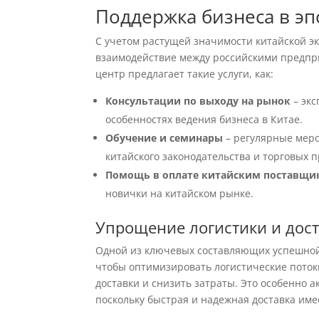
Поддержка бизнеса в эп
С учетом растущей значимости китайской э
взаимодействие между российскими предпри
центр предлагает такие услуги, как:
Консультации по выходу на рынок
– эк
особенностях ведения бизнеса в Китае.
Обучение и семинары
– регулярные мер
китайского законодательства и торговых п
Помощь в оплате китайским поставщи
новички на китайском рынке.
Упрощение логистики и дос
Одной из ключевых составляющих успешной
чтобы оптимизировать логистические поток
доставки и снизить затраты. Это особенно
поскольку быстрая и надежная доставка име