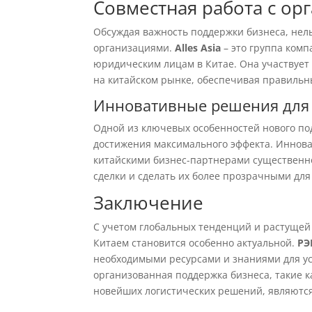
Совместная работа с ор
Обсуждая важность поддержки бизнеса, нел
организациями.
Alles Asia
– это группа комп
юридическим лицам в Китае. Она участвует
на китайском рынке, обеспечивая правильны
Инновативные решения для 
Одной из ключевых особенностей нового по
достижения максимального эффекта. Иннов
китайскими бизнес-партнерами существен
сделки и сделать их более прозрачными для 
Заключение
С учетом глобальных тенденций и растущей
Китаем становится особенно актуальной.
РЭ
необходимыми ресурсами и знаниями для ус
организованная поддержка бизнеса, такие 
новейших логистических решений, являются