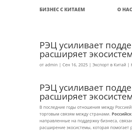
БИЗНЕС С КИТАЕМ
О НА
РЭЦ усиливает подде
расширяет экосисте
от
admin
|
Сен 16, 2025
|
Экспорт в Китай
|
РЭЦ усиливает подде
расширяет экосисте
В последние годы отношения между Россией
торговым связям между странами.
Российск
направленные на поддержку бизнеса, связа
расширение экосистемы, которая помогает 