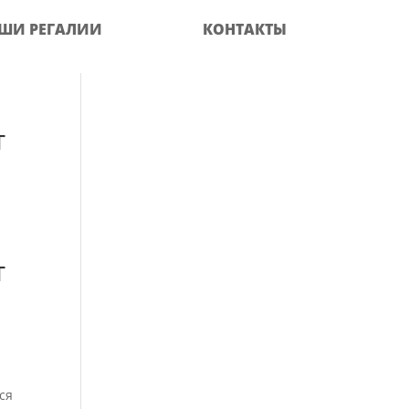
ШИ РЕГАЛИИ
КОНТАКТЫ
т
т
ся