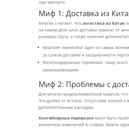
при импорте.
Миф 1: Доставка из Кит
Многие считают, что
логистика из Китая
п
на самом деле цена доставки зависит от мно
размеры груза, а также наличие дополнитель
Морские перевозки: один из самых эконом
за сроков доставки и загруженности порто
Железнодорожные перевозки: чаще всего б
авиаперевозками.
Миф 2: Проблемы с дос
Для многих предпринимателей кажется, что
Это далеко от истины. Отсутствие знаний о
дополнительным расходам.
Контейнерные перевозки
могут быть проб
внезапных изменений в ставках. Важно за