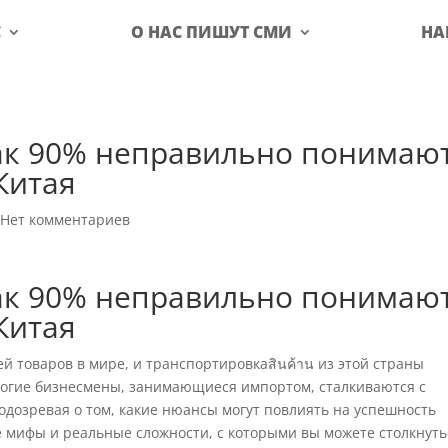
С
О НАС ПИШУТ СМИ
НА
Как 90% неправильно понимаю
Китая
|
Нет комментариев
Как 90% неправильно понимаю
Китая
 товаров в мире, и транспортировкаสินค้าน из этой страны
многие бизнесмены, занимающиеся импортом, сталкиваются с
подозревая о том, какие нюансы могут повлиять на успешность
е мифы и реальные сложности, с которыми вы можете столкнуть