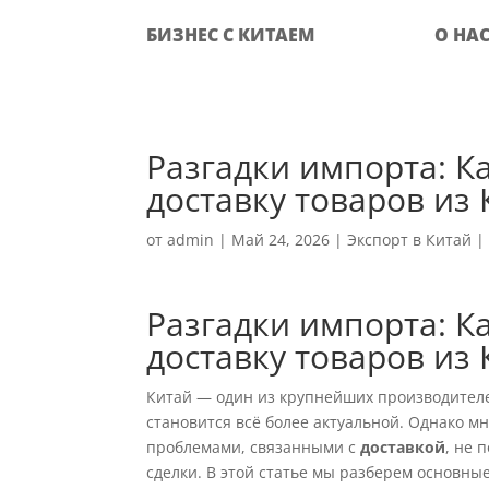
БИЗНЕС С КИТАЕМ
О НА
Разгадки импорта: 
доставку товаров из 
от
admin
|
Май 24, 2026
|
Экспорт в Китай
Разгадки импорта: 
доставку товаров из 
Китай — один из крупнейших производителей
становится всё более актуальной. Однако 
проблемами, связанными с
доставкой
, не 
сделки. В этой статье мы разберем основны