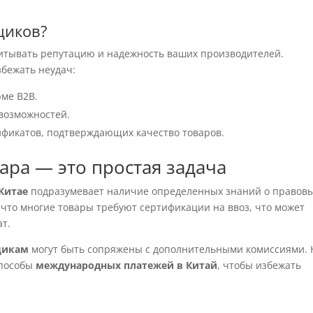
щиков?
читывать репутацию и надежность ваших производителей.
збежать неудач:
рме B2B.
возможностей.
фикатов, подтверждающих качество товаров.
ра — это простая задача
 Китае
подразумевает наличие определенных знаний о правовы
 что многие товары требуют сертификации на ввоз, что может
т.
щикам
могут быть сопряжены с дополнительными комиссиями. 
способы
международных платежей в Китай
, чтобы избежать