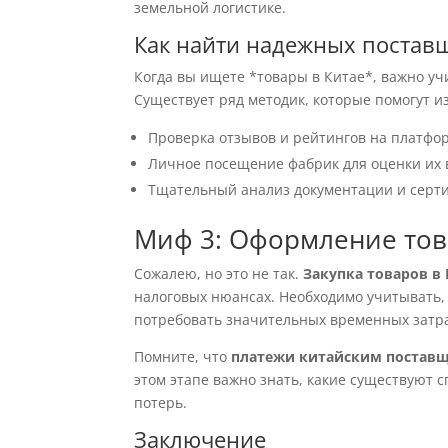
земельной логистике.
Как найти надежных постав
Когда вы ищете *товары в Китае*, важно у
Существует ряд методик, которые помогут и
Проверка отзывов и рейтингов на платфо
Личное посещение фабрик для оценки их 
Тщательный анализ документации и серти
Миф 3: Оформление това
Сожалею, но это не так.
Закупка товаров в
налоговых нюансах. Необходимо учитывать,
потребовать значительных временных затра
Помните, что
платежи китайским постав
этом этапе важно знать, какие существуют 
потерь.
Заключение