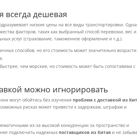
ая всегда дешевая
одразумевает низкие цены на все виды транспортировки. Одна
жества факторов, таких как выбранный способ перевозки, вес и
ных услуг (страхование, таможенное оформление и т.д.).
ичных способов, но его стоимость может значительно возрасти
в.
ыстрее, чем морские, но стоимость может быть сопоставима с
тавкой можно игнорировать
 они могут обойтись без изучения
проблем с доставкой из Ки
 возможных рисках может привести к задержкам, штрафам и
лематичными из-за высокой конкуренции за пространство и
ранее подключить надежных
поставщиков из Китая
и не забыва