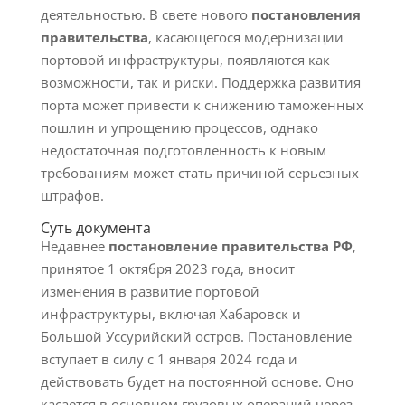
деятельностью. В свете нового
постановления
правительства
, касающегося модернизации
портовой инфраструктуры, появляются как
возможности, так и риски. Поддержка развития
порта может привести к снижению таможенных
пошлин и упрощению процессов, однако
недостаточная подготовленность к новым
требованиям может стать причиной серьезных
штрафов.
Суть документа
Недавнее
постановление правительства РФ
,
принятое 1 октября 2023 года, вносит
изменения в развитие портовой
инфраструктуры, включая Хабаровск и
Большой Уссурийский остров. Постановление
вступает в силу с 1 января 2024 года и
действовать будет на постоянной основе. Оно
касается в основном грузовых операций через