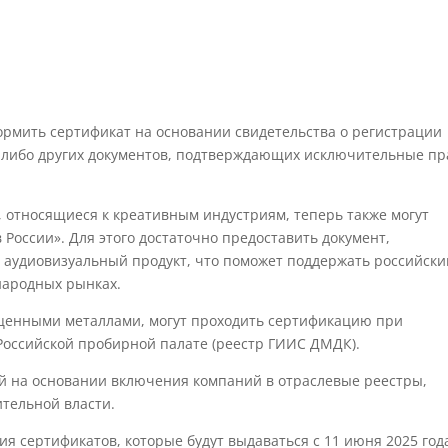
ормить сертификат на основании свидетельства о регистрации
 либо других документов, подтверждающих исключительные пр
 относящиеся к креативным индустриям, теперь также могут
 России». Для этого достаточно предоставить документ,
аудиовизуальный продукт, что поможет поддержать российски
народных рынках.
ценными металлами, могут проходить сертификацию при
Российской пробирной палате (реестр ГИИС ДМДК).
ой на основании включения компаний в отраслевые реестры,
тельной власти.
я сертификатов, которые будут выдаваться с 11 июня 2025 года