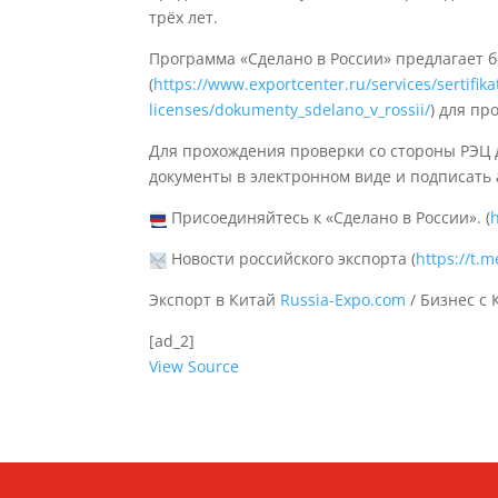
трёх лет.
Программа «Сделано в России» предлагает
(
https://www.exportcenter.ru/services/sertifika
licenses/dokumenty_sdelano_v_rossii/
) для пр
Для прохождения проверки со стороны РЭЦ д
документы в электронном виде и подписать
Присоединяйтесь к «Сделано в России». (
Новости российского экспорта (
https://t.
Экспорт в Китай
Russia-Expo.com
/ Бизнес с
[ad_2]
View Source