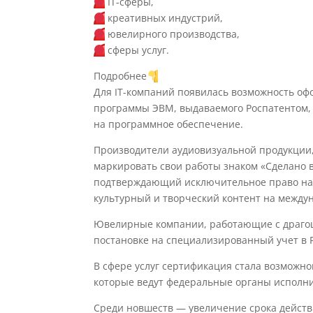
IT-сферы,
креативных индустрий,
ювелирного производства,
сферы услуг.
Подробнее
Для IT-компаний появилась возможность оф
программы ЭВМ, выдаваемого Роспатентом,
на программное обеспечение.
Производители аудиовизуальной продукции,
маркировать свои работы знаком «Сделано в
подтверждающий исключительное право на 
культурный и творческий контент на между
Ювелирные компании, работающие с драго
постановке на специализированный учет в 
В сфере услуг сертификация стала возможн
которые ведут федеральные органы исполни
Среди новшеств — увеличение срока действи