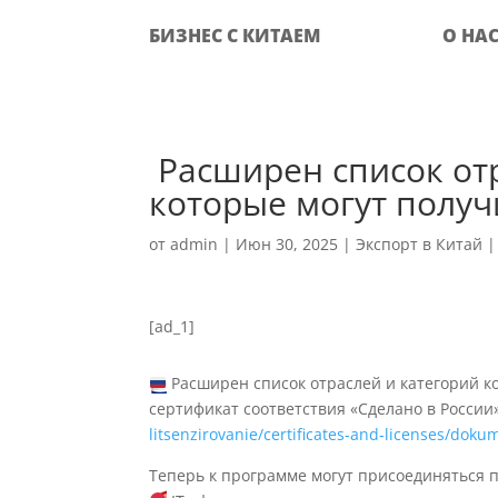
БИЗНЕС С КИТАЕМ
О НА
‍ Расширен список о
которые могут получ
от
admin
|
Июн 30, 2025
|
Экспорт в Китай
[ad_1]
Расширен список отраслей и категорий к
сертификат соответствия «Сделано в России»
litsenzirovanie/certificates-and-licenses/doku
Теперь к программе могут присоединяться 