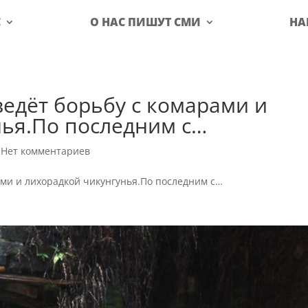
С
О НАС ПИШУТ СМИ
НА
едёт борьбу с комарами и
нья.По последним с…
|
Нет комментариев