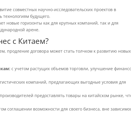
витие совместных научно-исследовательских проектов в
ь технологиям будущего.
ет новые горизонты как для крупных компаний, так и для
ждународной арене.
нес с Китаем?
м, продление договора может стать толчком к развитию новых
икам:
с учетом растущих объемов торговли, улучшение финанс
гистических компаний, предлагающих выгодные условия для
 производителей предоставлять товары на китайском рынке, чт
ом соглашении возможности для своего бизнеса, вне зависимо