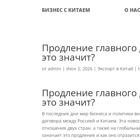
БИЗНЕС С КИТАЕМ
О НА
Продление главного 
это значит?
от
admin
|
Июн 2, 2026
|
Экспорт в Китай
|
Продление главного 
это значит?
В последние дни мир бизнеса и политики в
договора между Россией и Китаем. Эта ново
отношения двух стран, а также на глобальн
означает это продление и как оно отразится