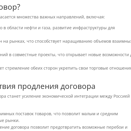
говор?
касается множества важных направлений, включая:
 в области нефти и газа, развитие инфраструктуры для
н на рынках, что способствует наращиванию объемов взаимны
ий в совместные проекты, что открывает новые возможности 
т стремление обеих сторон укрепить свои торговые отношени
твия продления договора
ора станет усиление экономической интеграции между Россией
:
имных поставок товаров, что позволит малым и средним
ые рынки.
ение договора позволит предотвратить возможные перебои и