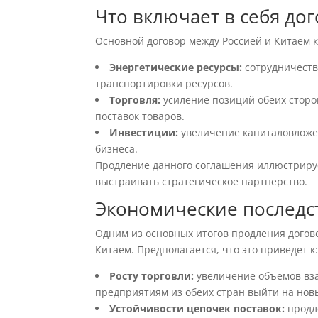
Что включает в себя до
Основной договор между Россией и Китаем 
Энергетические ресурсы:
сотрудничество
транспортировки ресурсов.
Торговля:
усиление позиций обеих сторо
поставок товаров.
Инвестиции:
увеличение капиталовложен
бизнеса.
Продление данного соглашения иллюстрируе
выстраивать стратегическое партнерство.
Экономические последс
Одним из основных итогов продления догов
Китаем. Предполагается, что это приведет к
Росту торговли:
увеличение объемов вза
предприятиям из обеих стран выйти на нов
Устойчивости цепочек поставок:
продл