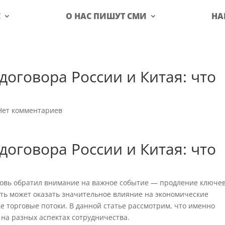
С
О НАС ПИШУТ СМИ
НА
договора России и Китая: что
Нет комментариев
договора России и Китая: что
новь обратил внимание на важное событие — продление ключе
сть может оказать значительное влияние на экономические
ые торговые потоки. В данной статье рассмотрим, что именно
 на разных аспектах сотрудничества.