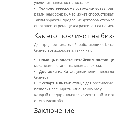
увеличит надежность поставок.
Технологическому сотрудничеству:
раз
различных сферах, что может способствоват
Таким образом, продление договора открыва
стартапов, стремящихся развиваться на ме
Как это повлияет на биз
Для предпринимателей, работающих с Китае
бизнес-возможностей, таких как:
Помощь в оплате китайским поставщ
механизмов станет важным аспектом.
Доставка из Китая:
увеличение числа ло
бизнеса.
Экспорт в Китай:
стимул для российских
позволит расширить клиентскую базу.
Каждый предприниматель сможет найти в эт
от его масштаба.
Заключение