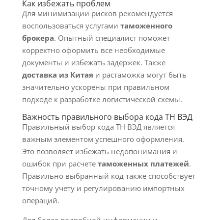
Как избежать проблем
Для минимизации рисков рекомендуется
воспользоваться услугами
таможенного
брокера
. Опытный специалист поможет
корректно оформить все необходимые
документы и избежать задержек. Также
доставка из Китая
и растаможка могут быть
значительно ускорены при правильном
подходе к разработке логистической схемы.
Важность правильного выбора кода ТН ВЭД
Правильный выбор кода ТН ВЭД является
важным элементом успешного оформления.
Это позволяет избежать недопонимания и
ошибок при расчете
таможенных платежей
.
Правильно выбранный код также способствует
точному учету и регулированию импортных
операций.
Для более подробной информации и