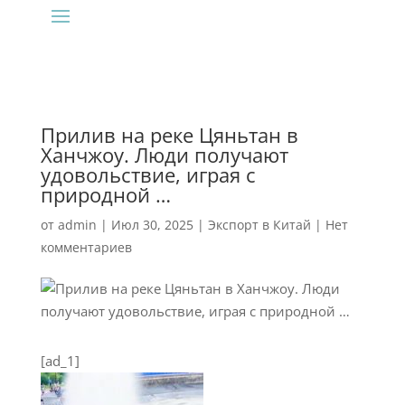
Прилив на реке Цяньтан в
Ханчжоу. Люди получают
удовольствие, играя с
природной …
от
admin
|
Июл 30, 2025
|
Экспорт в Китай
|
Нет
комментариев
[ad_1]