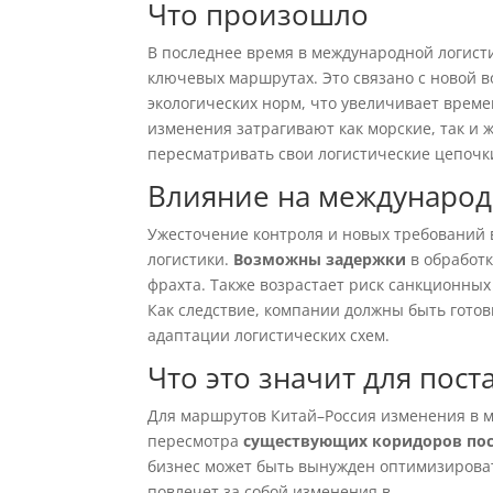
Что произошло
В последнее время в международной логист
ключевых маршрутах. Это связано с новой 
экологических норм, что увеличивает времен
изменения затрагивают как морские, так и 
пересматривать свои логистические цепочк
Влияние на международ
Ужесточение контроля и новых требований 
логистики.
Возможны задержки
в обработк
фрахта. Также возрастает риск санкционных 
Как следствие, компании должны быть гото
адаптации логистических схем.
Что это значит для пост
Для маршрутов Китай–Россия изменения в м
пересмотра
существующих коридоров по
бизнес может быть вынужден оптимизироват
повлечет за собой изменения в
.