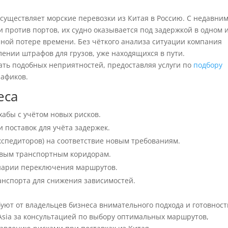
существляет морские перевозки из Китая в Россию. С недавни
против портов, их судно оказывается под задержкой в одном 
нной потере времени. Без чёткого анализа ситуации компания
лении штрафов для грузов, уже находящихся в пути.
жать подобных неприятностей, предоставляя услуги по
подбору
афиков.
еса
абы с учётом новых рисков.
 поставок для учёта задержек.
кспедиторов) на соответствие новым требованиям.
евым транспортным коридорам.
енарии переключения маршрутов.
нспорта для снижения зависимостей.
ют от владельцев бизнеса внимательного подхода и готовност
 Asia за консультацией по выбору оптимальных маршрутов,