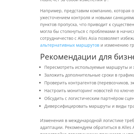
Например, представим компанию, которая о
ужесточением контроля и новыми санкциями 
пунктов пропуска, что приводит к существе
могла бы столкнуться с проблемами в начис
сотрудничество с Alles Asia позволяет избе
альтернативных маршрутов
и изменению гр
Рекомендации для бизн
Пересмотреть используемые маршруты и х
Заложить дополнительные сроки в графики
Проверить контрагентов (перевозчиков, э
Настроить мониторинг новостей по ключ
Обсудить с логистическим партнёром сц
Диверсифицировать маршруты и виды тра
Изменения в международной логистике требу
адаптации. Рекомендуем обратиться в Alles