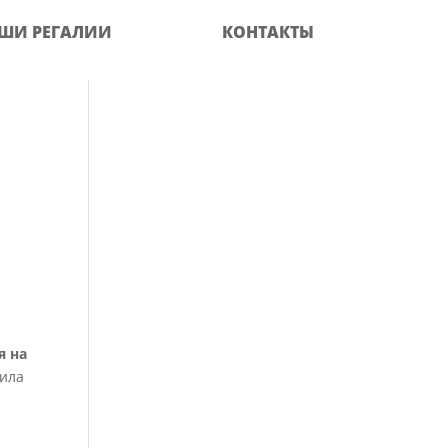
ШИ РЕГАЛИИ
КОНТАКТЫ
я на
вила