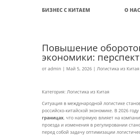
БИЗНЕС С КИТАЕМ
О НА
Повышение оборотов
экономики: перспект
от
admin
|
Май 5, 2026
|
Логистика из Китая
Категория: Логистика из Китая
Ситуация в международной логистике стано
российско-китайской экономике. В 2026 го
границах
, что напрямую влияет на компани
проезда и изменения в регулировании стан
перед собой задачу оптимизации логистиче