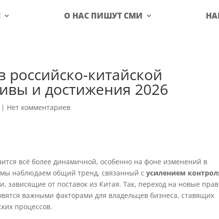
С
О НАС ПИШУТ СМИ
НА
 российско-китайской
ивы и достижения 2026
|
Нет комментариев
вится всё более динамичной, особенно на фоне изменений в
ду мы наблюдаем общий тренд, связанный с
усилением контрол
и, зависящие от поставок из Китая. Так, переход на новые пра
овятся важными факторами для владельцев бизнеса, ставящих
ских процессов.