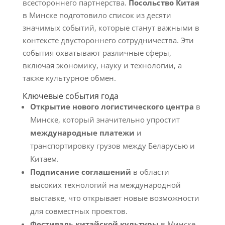
всестороннего партнерства.
Посольство Китая
в Минске подготовило список из десяти
значимых событий, которые станут важными в
контексте двустороннего сотрудничества. Эти
события охватывают различные сферы,
включая экономику, науку и технологии, а
также культурное обмен.
Ключевые события года
Открытие нового логистического центра
в
Минске, который значительно упростит
международные платежи
и
транспортировку грузов между Беларусью и
Китаем.
Подписание соглашений
в области
высоких технологий на международной
выставке, что открывает новые возможности
для совместных проектов.
Фестиваль китайской культуры
в Минске,