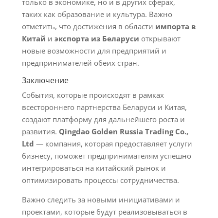
только в экономике, но и в других сферах,
таких как образование и культура. Важно
отметить, что достижения в области
импорта в
Китай
и
экспорта из Беларуси
открывают
новые возможности для предприятий и
предпринимателей обеих стран.
Заключение
События, которые происходят в рамках
всестороннего партнерства Беларуси и Китая,
создают платформу для дальнейшего роста и
развития.
Qingdao Golden Russia Trading Co.,
Ltd
— компания, которая предоставляет услуги
бизнесу, поможет предпринимателям успешно
интегрироваться на китайский рынок и
оптимизировать процессы сотрудничества.
Важно следить за новыми инициативами и
проектами, которые будут реализовываться в