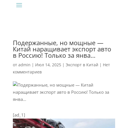
Подержанные, но мощные —
Китай наращивает экспорт авто
в Россию! Только за янва…
от
admin
|
Июл 14, 2025
|
Экспорт в Китай
|
Нет
комментариев
[ad_1]