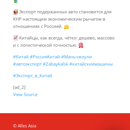
Экспорт подержанных авто становится для
КНР настоящим экономическим рычагом в
отношениях с Россией.
Китайцы, как всегда, чётко: дешево, массово
и с логистической точностью.
#Китай
#РоссияКитай
#Маньчжоули
#автоэкспорт
#Zabaykalsk
#китайскиемашины
#Экспорт_в_Китай
[ad_2]
View Source
© Alles Asia