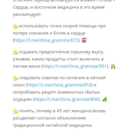
Сердце, и восточная медицина в это время
рекомендует:
использовать точки скорой помощи при
потере сознания и болях в сердце
(
https://t.me/china_gramota/872
).
отдавать предпочтение горькому вкусу,
узнавая, какие продукты стоит включать в
летнее меню (
https://t.me/china_gramota/901
).
следовать советам по питанию в летний
сезон (
https://t.me/china_gramota/853
) и
попробовать рецепт знаменитых «битых
огурцов» (
https://t.me/china_gramota/896
).
понять, почему в 45 лет женщина вновь
расцветает согласно объяснениям
традиционной китайской медицины