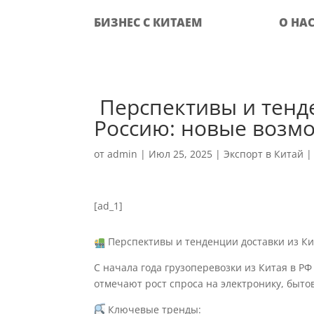
БИЗНЕС С КИТАЕМ
О НА
‍ Перспективы и тенд
Россию: новые возм
от
admin
|
Июл 25, 2025
|
Экспорт в Китай
[ad_1]
Перспективы и тенденции доставки из Ки
С начала года грузоперевозки из Китая в Р
отмечают рост спроса на электронику, быт
Ключевые тренды: