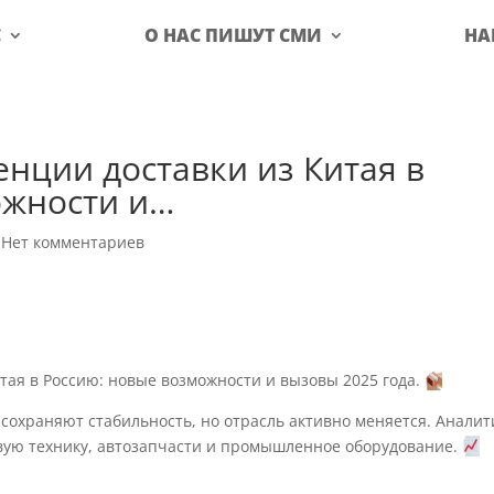
С
О НАС ПИШУТ СМИ
НА
енции доставки из Китая в
ожности и…
|
Нет комментариев
тая в Россию: новые возможности и вызовы 2025 года.
Ф сохраняют стабильность, но отрасль активно меняется. Анали
овую технику, автозапчасти и промышленное оборудование.