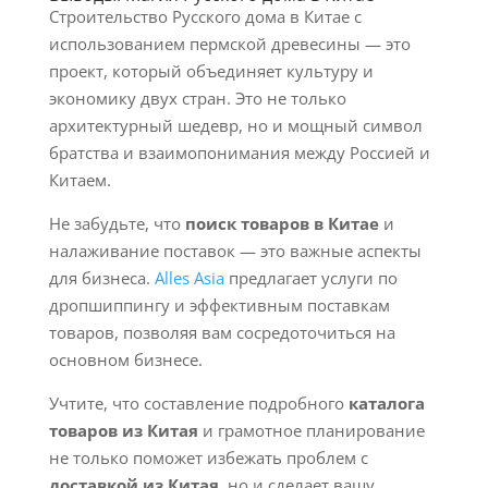
Строительство Русского дома в Китае с
использованием пермской древесины — это
проект, который объединяет культуру и
экономику двух стран. Это не только
архитектурный шедевр, но и мощный символ
братства и взаимопонимания между Россией и
Китаем.
Не забудьте, что
поиск товаров в Китае
и
налаживание поставок — это важные аспекты
для бизнеса.
Alles Asia
предлагает услуги по
дропшиппингу и эффективным поставкам
товаров, позволяя вам сосредоточиться на
основном бизнесе.
Учтите, что составление подробного
каталога
товаров из Китая
и грамотное планирование
не только поможет избежать проблем с
доставкой из Китая
, но и сделает вашу