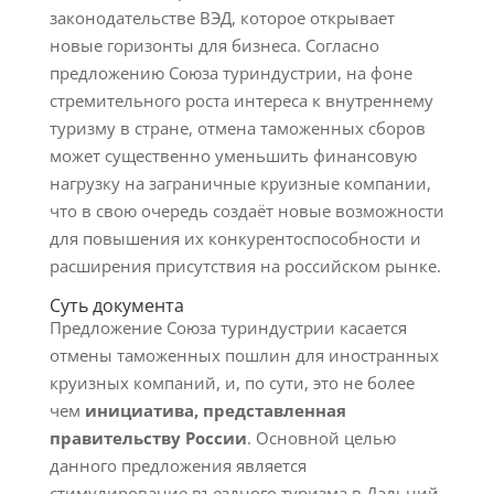
законодательстве ВЭД, которое открывает
новые горизонты для бизнеса. Согласно
предложению Союза туриндустрии, на фоне
стремительного роста интереса к внутреннему
туризму в стране, отмена таможенных сборов
может существенно уменьшить финансовую
нагрузку на заграничные круизные компании,
что в свою очередь создаёт новые возможности
для повышения их конкурентоспособности и
расширения присутствия на российском рынке.
Суть документа
Предложение Союза туриндустрии касается
отмены таможенных пошлин для иностранных
круизных компаний, и, по сути, это не более
чем
инициатива, представленная
правительству России
. Основной целью
данного предложения является
стимулирование въездного туризма в Дальний