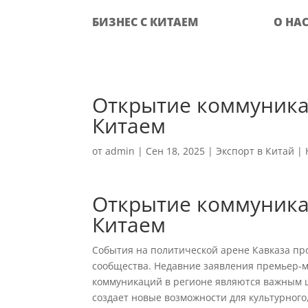
БИЗНЕС С КИТАЕМ
О НА
Открытие коммуникац
Китаем
от
admin
|
Сен 18, 2025
|
Экспорт в Китай
|
Открытие коммуникац
Китаем
События на политической арене Кавказа пр
сообщества. Недавние заявления премьер
коммуникаций в регионе являются важным ш
создает новые возможности для культурного