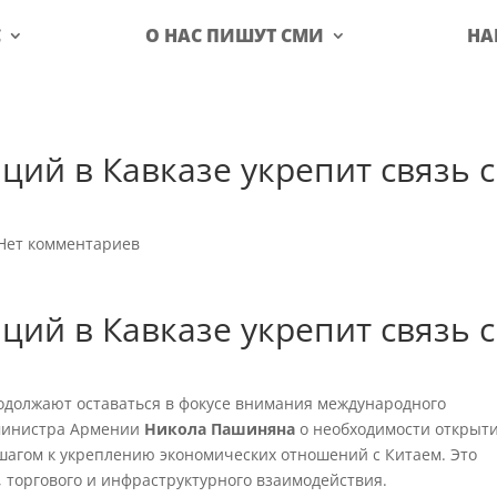
С
О НАС ПИШУТ СМИ
НА
ий в Кавказе укрепит связь с
Нет комментариев
ий в Кавказе укрепит связь с
одолжают оставаться в фокусе внимания международного
-министра Армении
Никола Пашиняна
о необходимости открыт
агом к укреплению экономических отношений с Китаем. Это
, торгового и инфраструктурного взаимодействия.