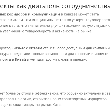
кты как двигатель сотрудничеств
ных коридоров и коммуникаций
в Кавказе может стать
ва с Китаем. Эти инициативы не только ускорят грузоперевоз
абочие места, что значительно улучшит экономическую ситуацию
ть увеличению товарооборота и активности на рынке.
шрутов,
бизнес с Китаем
станет более доступным для компаний
ктура предоставит новые возможности для торговли и инвести
спорта в Китай
и улучшит доступ к новым рынкам.
нет более быстрой и эффективной, что особенно актуально в св
араллельно с этим, открытие новых транспортных маршрутов
водить свои товары на рынок Китая.