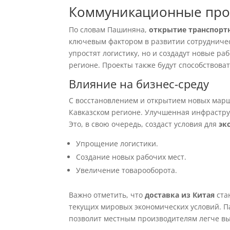
Коммуникационные прое
По словам Пашиняна,
открытие транспорт
ключевым фактором в развитии сотрудничест
упростят логистику, но и создадут новые р
регионе. Проекты также будут способствова
Влияние на бизнес-среду
С восстановлением и открытием новых мар
Кавказском регионе. Улучшенная инфрастру
Это, в свою очередь, создаст условия для
эк
Упрощение логистики.
Создание новых рабочих мест.
Увеличение товарооборота.
Важно отметить, что
доставка из Китая
ста
текущих мировых экономических условий. П
позволит местным производителям легче вы