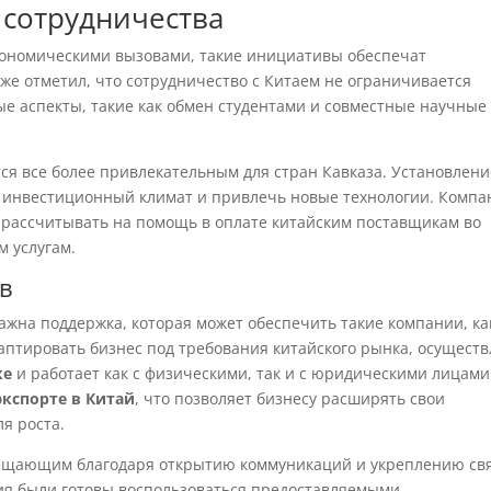
 сотрудничества
 экономическими вызовами, такие инициативы обеспечат
кже отметил, что сотрудничество с Китаем не ограничивается
ные аспекты, такие как обмен студентами и совместные научные
ся все более привлекательным для стран Кавказа. Установлени
ь инвестиционный климат и привлечь новые технологии. Компа
т рассчитывать на помощь в оплате китайским поставщикам во
 услугам.
в
ажна поддержка, которая может обеспечить такие компании, ка
даптировать бизнес под требования китайского рынка, осуществ
ке
и работает как с физическими, так и с юридическими лицами
экспорте в Китай
, что позволяет бизнесу расширять свои
я роста.
обещающим благодаря открытию коммуникаций и укреплению св
ия были готовы воспользоваться предоставляемыми