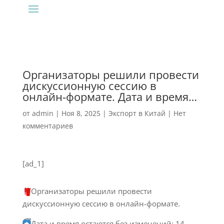
Организаторы решили провести
дискуссионную сессию в
онлайн-формате. Дата и время…
от
admin
|
Ноя 8, 2025
|
Экспорт в Китай
|
Нет
комментариев
[ad_1]
Организаторы решили провести
дискуссионную сессию в онлайн-формате.
Дата и время остаются без изменений: 14