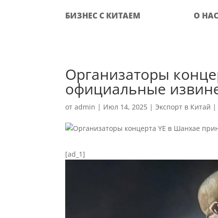
БИЗНЕС С КИТАЕМ
О НА
Организаторы конце
официальные извине
от
admin
|
Июл 14, 2025
|
Экспорт в Китай
[ad_1]