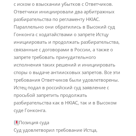
с иском о взыскании убытков с Ответчиков.
Ответчики инициировали два арбитражных
разбирательства по регламенту HKIAC.
Параллельно они обратились в Высокий суд
Гонконга с ходатайствами о запрете Истцу
инициировать и продолжать разбирательства,
связанные с договорами в России, а также о
запрете требовать принудительного
исполнения таких решений и инициировать
споры о выдаче антиисковых запретов. Все эти
требования Ответчиков были удовлетворены.
Истец подал в российский суд заявление с
просьбой запретить продолжать
разбирательства как в HKIAC, так и в Высоком
суде Гонконга.
Позиция суда
Суд удовлетворил требование Истца,