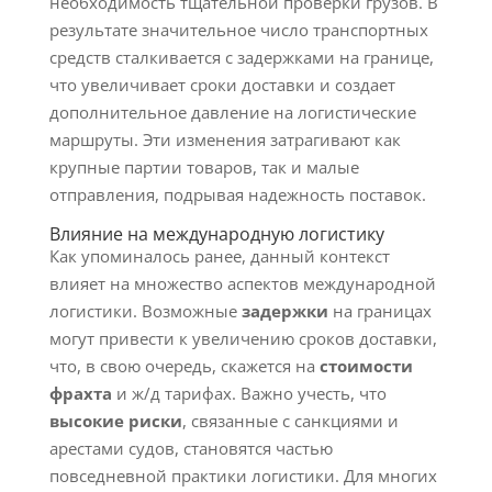
необходимость тщательной проверки грузов. В
результате значительное число транспортных
средств сталкивается с задержками на границе,
что увеличивает сроки доставки и создает
дополнительное давление на логистические
маршруты. Эти изменения затрагивают как
крупные партии товаров, так и малые
отправления, подрывая надежность поставок.
Влияние на международную логистику
Как упоминалось ранее, данный контекст
влияет на множество аспектов международной
логистики. Возможные
задержки
на границах
могут привести к увеличению сроков доставки,
что, в свою очередь, скажется на
стоимости
фрахта
и ж/д тарифах. Важно учесть, что
высокие риски
, связанные с санкциями и
арестами судов, становятся частью
повседневной практики логистики. Для многих