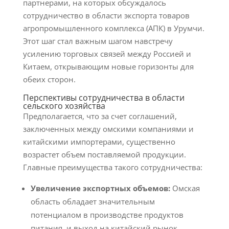
партнерами, на которых обсуждалось
сотрудничество в области экспорта товаров
агропромышленного комплекса (АПК) в Урумчи.
Этот шаг стал важным шагом навстречу
усилению торговых связей между Россией и
Китаем, открывающим новые горизонты для
обеих сторон.
Перспективы сотрудничества в области
сельского хозяйства
Предполагается, что за счет соглашений,
заключенных между омскими компаниями и
китайскими импортерами, существенно
возрастет объем поставляемой продукции.
Главные преимущества такого сотрудничества:
Увеличение экспортных объемов:
Омская
область обладает значительным
потенциалом в производстве продуктов
питания, и выход на китайский рынок