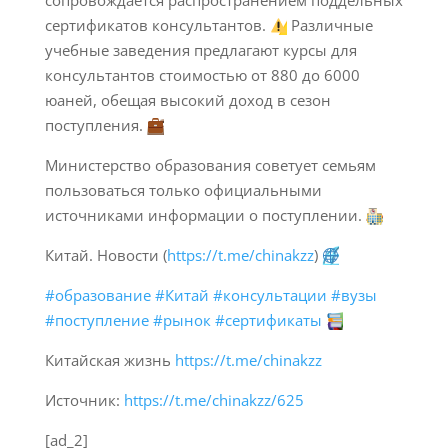
сопровождается распространением поддельных
сертификатов консультантов.
Различные
учебные заведения предлагают курсы для
консультантов стоимостью от 880 до 6000
юаней, обещая высокий доход в сезон
поступления.
Министерство образования советует семьям
пользоваться только официальными
источниками информации о поступлении.
Китай. Новости (
https://t.me/chinakzz
)
#образование
#Китай
#консультации
#вузы
#поступление
#рынок
#сертификаты
Китайская жизнь
https://t.me/chinakzz
Источник:
https://t.me/chinakzz/625
[ad_2]