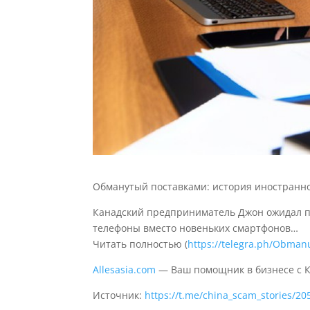
Обманутый поставками: история иностранн
Канадский предприниматель Джон ожидал п
телефоны вместо новеньких смартфонов…
Читать полностью (
https://telegra.ph/Obmanu
Allesasia.com
— Ваш помощник в бизнесе с 
Источник:
https://t.me/china_scam_stories/20