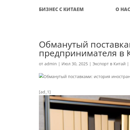
БИЗНЕС С КИТАЕМ
О НА
Обманутый поставка
предпринимателя в 
от
admin
|
Июл 30, 2025
|
Экспорт в Китай
[ad_1]