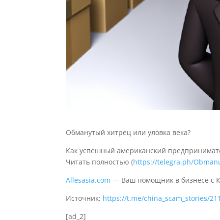
Обманутый хитрец или уловка века?
Как успешный американский предпринимате
Читать полностью (
https://telegra.ph/Obmanut
Allesasia.com
— Ваш помощник в бизнесе с 
Источник:
https://t.me/china_scam_stories/21
[ad_2]