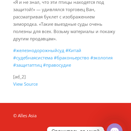
«Я и не знал, что эти птицы находятся под
защитой!» — удивлялся торговец Ван,
рассматривая буклет с изображением
зимородка. «Такие выездные суды очень
полезны для всех. Возьму материалы и покажу
другим продавцам».
#железнодорожныйсуд
#Китай
#судебнаясистема
#браконьерство
#экология
#защитаптиц
#правосудие
[ad_2]
View Source
© Alles Asia