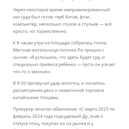
Через некоторое время импровизированный
зал суда был готов: герб Китая, флаг,
компьютер, несколько столов и стульев — всё
просто, но торжественно.
К 8 часам утра на площади собралась толпа.
Местная жительница госпожа Ли пришла с
сыном: «Я услышала, что здесь будет суд, и
специально привела ребёнка — пусть он узнает
что-то о законах».
В 8:30 прозвучал удар молотка, и началось
рассмотрение дела о незаконной торговле
китайскими птицами.
Прокурор зачитал обвинение: «С марта 2023 по
февраль 2024 года подсудимый Ду, зная о
статусе птиц, покупал их на рынке и у