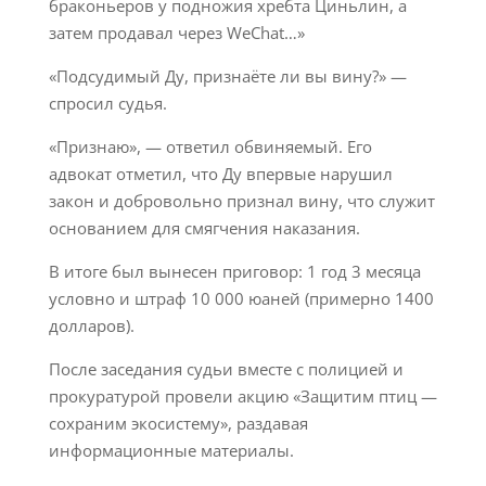
браконьеров у подножия хребта Циньлин, а
затем продавал через WeChat…»
«Подсудимый Ду, признаёте ли вы вину?» —
спросил судья.
«Признаю», — ответил обвиняемый. Его
адвокат отметил, что Ду впервые нарушил
закон и добровольно признал вину, что служит
основанием для смягчения наказания.
В итоге был вынесен приговор: 1 год 3 месяца
условно и штраф 10 000 юаней (примерно 1400
долларов).
После заседания судьи вместе с полицией и
прокуратурой провели акцию «Защитим птиц —
сохраним экосистему», раздавая
информационные материалы.