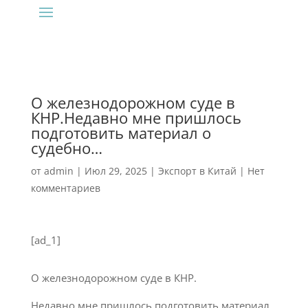
О железнодорожном суде в
КНР.Недавно мне пришлось
подготовить материал о
судебно…
от
admin
|
Июл 29, 2025
|
Экспорт в Китай
|
Нет
комментариев
[ad_1]
О железнодорожном суде в КНР.
Недавно мне пришлось подготовить материал