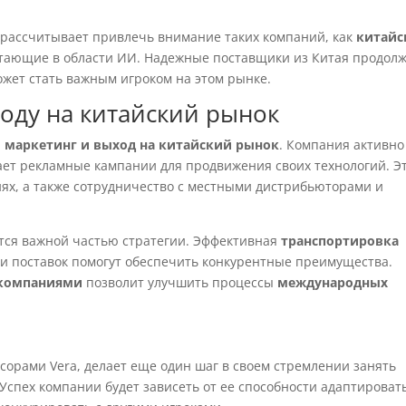
 рассчитывает привлечь внимание таких компаний, как
китайс
отающие в области ИИ. Надежные поставщики из Китая продол
ожет стать важным игроком на этом рынке.
ходу на китайский рынок
я
маркетинг и выход на китайский рынок
. Компания активно
ает рекламные кампании для продвижения своих технологий. Э
иях, а также сотрудничество с местными дистрибьюторами и
ится важной частью стратегии. Эффективная
транспортировка
и поставок помогут обеспечить конкурентные преимущества.
 компаниями
позволит улучшить процессы
международных
ссорами Vera, делает еще один шаг в своем стремлении занять
Успех компании будет зависеть от ее способности адаптировать