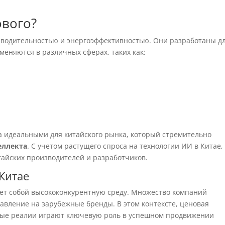
ового?
зводительностью и энергоэффективностью. Они разработаны д
еняются в различных сферах, таких как:
a идеальными для китайского рынка, который стремительно
еллекта
. С учетом растущего спроса на технологии ИИ в Китае,
тайских производителей и разработчиков.
Китае
ет собой высококонкурентную среду. Множество компаний
авление на зарубежные бренды. В этом контексте, ценовая
тные реалии играют ключевую роль в успешном продвижении