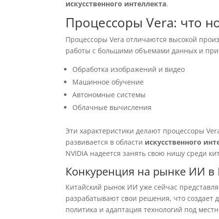
искусственного интеллекта
.
Процессоры Vera: что н
Процессоры Vera отличаются высокой прои
работы с большими объемами данных и прим
Обработка изображений и видео
Машинное обучение
Автономные системы
Облачные вычисления
Эти характеристики делают процессоры Ver
развивается в области
искусственного инт
NVIDIA надеется занять свою нишу среди ки
Конкуренция на рынке ИИ в 
Китайский рынок ИИ уже сейчас представля
разрабатывают свои решения, что создает д
политика и адаптация технологий под мес