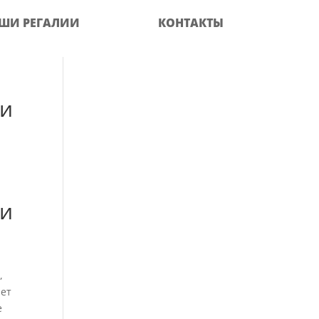
ШИ РЕГАЛИИ
КОНТАКТЫ
ми
ми
a
,
ает
е