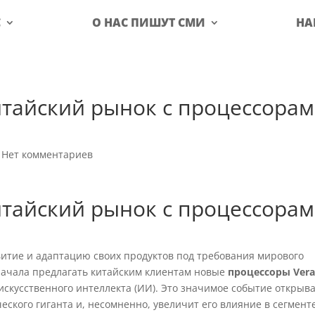
С
О НАС ПИШУТ СМИ
НА
итайский рынок с процессора
|
Нет комментариев
итайский рынок с процессора
итие и адаптацию своих продуктов под требования мирового
 начала предлагать китайским клиентам новые
процессоры Ver
скусственного интеллекта (ИИ). Это значимое событие открыв
еского гиганта и, несомненно, увеличит его влияние в сегмент