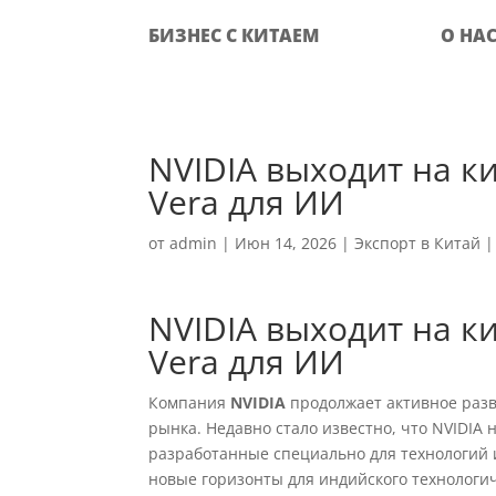
БИЗНЕС С КИТАЕМ
О НА
NVIDIA выходит на к
Vera для ИИ
от
admin
|
Июн 14, 2026
|
Экспорт в Китай
NVIDIA выходит на к
Vera для ИИ
Компания
NVIDIA
продолжает активное разв
рынка. Недавно стало известно, что NVIDIA
разработанные специально для технологий и
новые горизонты для индийского технологич