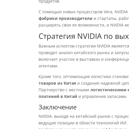
продуктов.
С помощью новых процессоров Vera, NVIDIA
фабрики производители
и стартапы, раб
расширять свои ее возможности, и NVIDIA м
Стратегия NVIDIA по вы
Важным аспектом стратегии NVIDIA являетс
проводит анализ китайского рынка и запуск
включает участие в выставках и конференц
агентами.
Кроме того, оптимизация логистики станов
товаров из Китая
и создание надежной цеп
Партнерство с местными
логистическими
платежей в Китай
и управления запасами.
Заключение
NVIDIA, выходя на китайский рынок с проце
ведущие позиции в области технологий ИИ. 