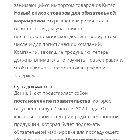
занимающийся импортом товаров из Китая.
Новый список товаров для обязательной
маркировки
открывает как риски, так и
возможности для участников
внешнеэкономической деятельности, в том
числе и для логистических компаний.
Компании, ввозящие продукцию, теперь
должны внимательно изучить новые правила,
чтобы избежать возможных штрафов и
задержек.
Суть документа
Данный акт представляет собой
постановление правительства
, которое
вступает в силу с 1 января 2024 года. Он
касается новой категории радиоэлектронной
продукции, которая будет подлежать
обязательной маркировке для последующего
обращения на рынке.
Маркировка
позволит