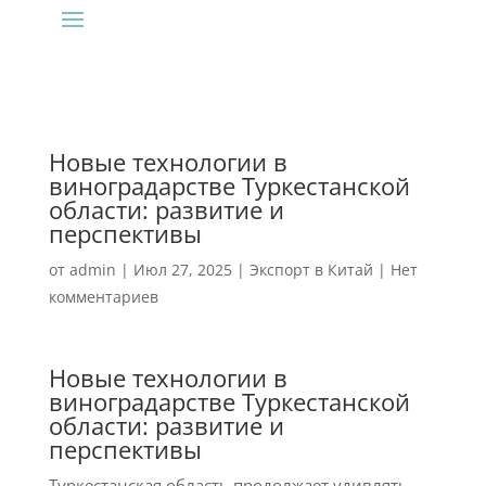
Новые технологии в
виноградарстве Туркестанской
области: развитие и
перспективы
от
admin
|
Июл 27, 2025
|
Экспорт в Китай
|
Нет
комментариев
Новые технологии в
виноградарстве Туркестанской
области: развитие и
перспективы
Туркестанская область продолжает удивлять