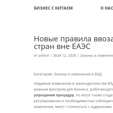
БИЗНЕС С КИТАЕМ
О НА
Новые правила ввоза
стран вне ЕАЭС
от
admin
|
Май 12, 2026
|
Законы и изменен
Категория: Законы и изменения в ВЭД
Недавние изменения в законодательстве ВЭ
важным фактором для бизнеса, работающего
упрощения процедур
, но могут также соз
регулировании и необходимостью соблюден
изменения, могут столкнуться с задержкам