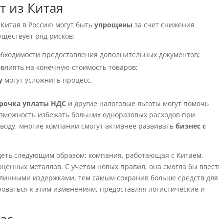
т из Китая
 Китая в Россию могут быть
упрощены
за счет снижения
уществует ряд рисков:
обходимости предоставления дополнительных документов;
влиять на конечную стоимость товаров;
у
могут усложнить процесс.
рочка уплаты НДС
и другие налоговые льготы могут помочь
возможность избежать больших одноразовых расходов при
оду, многие компании смогут активнее развивать
бизнес с
деть следующим образом: компания, работающая с Китаем,
ценных металлов. С учетом новых правил, она смогла бы ввест
линными издержками, тем самым сохранив больше средств для
оваться к этим изменениям, предоставляя логистические и