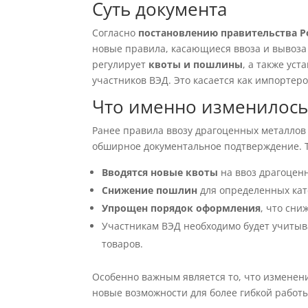
Суть документа
Согласно
постановлению правительства Р
новые правила, касающиеся ввоза и вывоза 
регулирует
квоты и пошлины
, а также ус
участников ВЭД. Это касается как импортеро
Что именно изменилось
Ранее правила ввозу драгоценных металлов
обширное документальное подтверждение. 
Вводятся новые квоты
на ввоз драгоценн
Снижение пошлин
для определенных кат
Упрощен порядок оформления
, что сни
Участникам ВЭД необходимо будет учитыв
товаров.
Особенно важным является то, что изменен
новые возможности для более гибкой работ