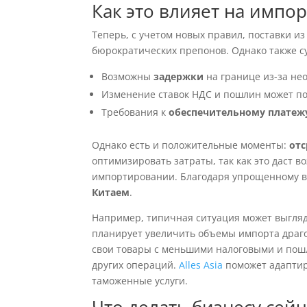
Как это влияет на импор
Теперь, с учетом новых правил, поставки из
бюрократических препонов. Однако также с
Возможны
задержки
на границе из-за не
Изменение ставок НДС и пошлин может по
Требования к
обеспечительному платеж
Однако есть и положительные моменты:
отс
оптимизировать затраты, так как это даст 
импортировании. Благодаря упрощенному вв
Китаем
.
Например, типичная ситуация может выгля
планирует увеличить объемы импорта драго
свои товары с меньшими налоговыми и пош
других операций.
Alles Asia
поможет адаптир
таможенные услуги.