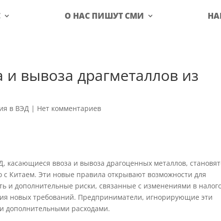
С
О НАС ПИШУТ СМИ
НА
 и вывоза драгметаллов из
ия в ВЭД
|
Нет комментариев
Д, касающиеся ввоза и вывоза драгоценных металлов, становят
 с Китаем. Эти новые правила открывают возможности для
дать и дополнительные риски, связанные с изменениями в налог
ия новых требований. Предприниматели, игнорирующие эти
и и дополнительными расходами.