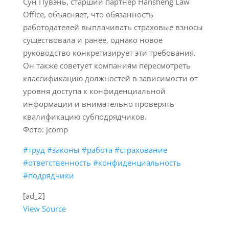
Сун Пувэнь, старший партнёр Hansheng Law
Office, объясняет, что обязанность
работодателей выплачивать страховые взносы
существовала и ранее, однако новое
руководство конкретизирует эти требования.
Он также советует компаниям пересмотреть
классификацию должностей в зависимости от
уровня доступа к конфиденциальной
информации и внимательно проверять
квалификацию субподрядчиков.
Фото: jcomp
#труд
#законы
#работа
#страхование
#ответственность
#конфиденциальность
#подрядчики
[ad_2]
View Source