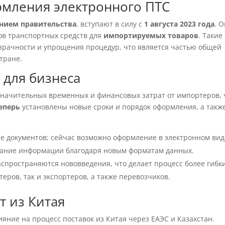
рмления электронного ПТС
нием правительства
, вступают в силу с
1 августа 2023 года
. 
ов транспортных средств для
импортируемых товаров
. Такие
рачности и упрощения процедур, что является частью общей
тране.
 для бизнеса
начительных временных и финансовых затрат от импортеров, 
еперь
установлены новые сроки и порядок оформления, а такж
е документов; сейчас возможно оформление в электронном вид
ание информации благодаря новым форматам данных.
спространяются нововведения, что делает процесс более гибк
еров, так и экспортеров, а также перевозчиков.
т из Китая
ние на процесс поставок из Китая через ЕАЭС и Казахстан.