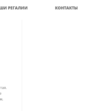
ШИ РЕГАЛИИ
КОНТАКТЫ
тая.
е
м,