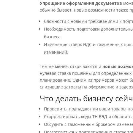
Упрощение оформления документов
може
обычно бывает, новые возможности также п
Сложности с новыми требованиями к подт
Необходимость подготовки дополнительны
бизнеса.
Изменение ставок НДС и таможенных пошл
изменений.
Тем не менее, открываются и
новые возмо
нулевая ставка пошлины для определенных 
планирование. Одним из примеров может бы
снизившие затраты на оформление и задерж
Что делать бизнесу сейч
Проверить, подпадают ли ваши товары по
Скорректировать коды ТН ВЭД и обновить
Обсудить с таможенным брокером измене
Подготовиться к подтверждению статус то