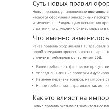
Суть новых правил офо
Новые правила, установленные
постановле
касаются оформления электронных паспорт
изменения необходимы для повышения проз
стратегии по улучшению бизнес-климата в с
Что именно изменилось
Ранее правила оформления ПТС требовали з
порой замедляло процесс вывоза товаров.
Т
уточнены требования к участникам ВЭД.
Ранее требовалось физическое присутстви
Упразднены лишние проверки и дублиров
Изменен перечень товаров, на которые ра
Новые требования затрагивают как импорт
Как это влияет на импор
Новые правила оказывают значительное влия