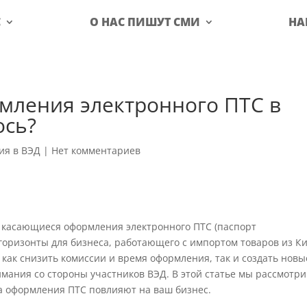
С
О НАС ПИШУТ СМИ
НА
мления электронного ПТС в
ось?
ия в ВЭД
|
Нет комментариев
 касающиеся оформления электронного ПТС (паспорт
горизонты для бизнеса, работающего с импортом товаров из Ки
как снизить комиссии и время оформления, так и создать новы
мания со стороны участников ВЭД. В этой статье мы рассмотри
а оформления ПТС повлияют на ваш бизнес.