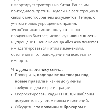
импортирует тракторы из Китая. Ранее им
приходилось тратить недели на регистрацию в
связи с многообразием документов. Теперь, с
учетом новых упрощённых правил,
«АгроТехника» сможет получать свою
продукцию быстрее, используя
новые льготы
и упрощения. Наша команда Alles Asia помогает
им адаптироваться к этим изменениям,
обеспечивая сопровождение на всех этапах
импорта.
Что делать бизнесу сейчас
Проверить,
подпадают ли товары под
новые правила
и какие документы
требуются для их регистрации.
Скорректировать
коды ТН ВЭД
и шаблоны
документов с учетом новых изменений.
Обсудить с
таможенным брокером
и