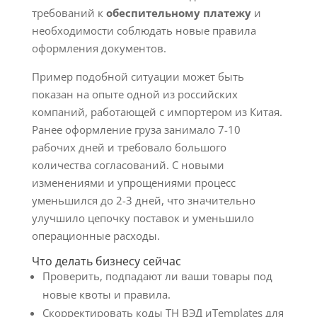
требований к
обеспительному платежу
и
необходимости соблюдать новые правила
оформления документов.
Пример подобной ситуации может быть
показан на опыте одной из российских
компаний, работающей с импортером из Китая.
Ранее оформление груза занимало 7-10
рабочих дней и требовало большого
количества согласований. С новыми
изменениями и упрощениями процесс
уменьшился до 2-3 дней, что значительно
улучшило цепочку поставок и уменьшило
операционные расходы.
Что делать бизнесу сейчас
Проверить, подпадают ли ваши товары под
новые квоты и правила.
Скорректировать коды ТН ВЭД иTemplates для