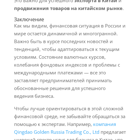
Это важно для успешного
экспорта в Китай
и
продвижения товаров на китайском рынке
.
Заключение
Как мы видим, финансовая ситуация в России и
мире остается динамичной и многогранной.
Важно быть в курсе последних новостей и
тенденций, чтобы адаптироваться к текущим
условиям. Состояние валютных курсов,
колебания фондовых индексов и проблемы с
международными платежами — все это
заставляет предпринимателей принимать
обоснованные решения для успешного
ведения бизнеса.
Чтобы лучше ориентироваться в этой сложной
финансовой среде, не забывайте обращаться за
помощью к экспертам. Например,
компания
Qingdao Golden Russia Trading Co., Ltd
предлагает
широкий спектр услуг для бизнеса в Китае, что