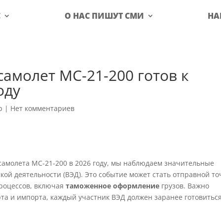
С
О НАС ПИШУТ СМИ
НА
амолет МС-21-200 готов к
оду
р
|
Нет комментариев
самолета МС-21-200 в 2026 году, мы наблюдаем значительные
ой деятельности (ВЭД). Это событие может стать отправной то
процессов, включая
таможенное оформление
грузов. Важно
рта и импорта, каждый участник ВЭД должен заранее готовиться