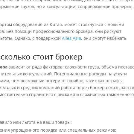
ормление грузов, но и консультации, сопровождение проверок, 
том оборудования из Китая, может столкнуться с новыми
в. Без помощи профессионального брокера, они рискуют
льготы. Однако, с поддержкой
Alles Asia
, они смогут избежать
 сколько стоит брокер
ера
зависит от ряда факторов: сложности груза, объема поставо
нительных консультаций. Потенциальные расходы на услуги
шими, чем возможные потери от ошибок, таких как штрафы,
х малых и средних компаний работа через брокера оказываетс
амостоятельно справиться с рисками и сложностью таможенного
авило или льгота на ваши товары;
нения упрощенного порядка или специальных режимов;