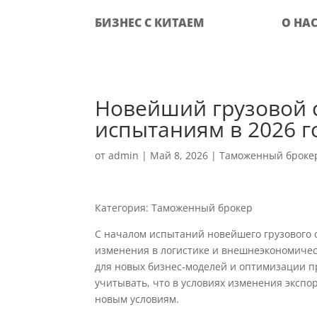
БИЗНЕС С КИТАЕМ
О НА
Новейший грузовой с
испытаниям в 2026 г
от
admin
|
Май 8, 2026
|
Таможенный броке
Категория: Таможенный брокер
С началом испытаний новейшего грузового 
изменения в логистике и внешнеэкономическ
для новых бизнес-моделей и оптимизации 
учитывать, что в условиях изменения экспо
новым условиям.