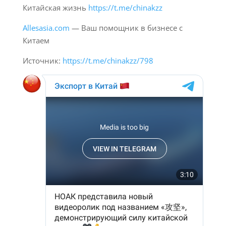
Китайская жизнь
https://t.me/chinakzz
Allesasia.com
— Ваш помощник в бизнесе с
Китаем
Источник:
https://t.me/chinakzz/798