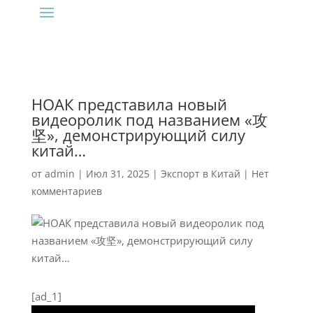
НОАК представила новый
видеоролик под названием «攻
坚», демонстрирующий силу
китай…
от
admin
|
Июл 31, 2025
|
Экспорт в Китай
|
Нет
комментариев
[ad_1]