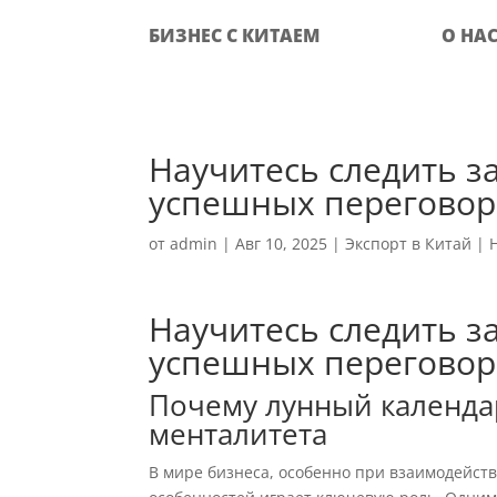
БИЗНЕС С КИТАЕМ
О НА
Научитесь следить з
успешных переговор
от
admin
|
Авг 10, 2025
|
Экспорт в Китай
|
Научитесь следить з
успешных переговор
Почему лунный календар
менталитета
В мире бизнеса, особенно при взаимодейст