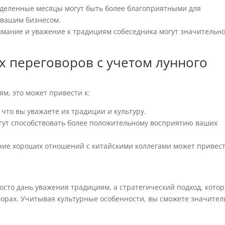
еделенные месяцы могут быть более благоприятными для
 вашим бизнесом.
имание и уважение к традициям собеседника могут значительн
 переговоров с учетом лунного
ям, это может привести к:
что вы уважаете их традиции и культуру.
ут способствовать более положительному восприятию ваших
ие хороших отношений с китайскими коллегами может привест
осто дань уважения традициям, а стратегический подход, кото
ворах. Учитывая культурные особенности, вы сможете значител