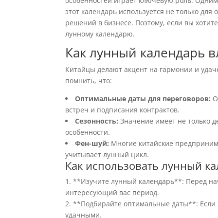
особенностей играет ключевую роль. Одним
этот календарь используется не только для
решений в бизнесе. Поэтому, если вы хотит
лунному календарю.
Как лунный календарь в
Китайцы делают акцент на гармонии и удаче
помнить, что:
Оптимальные даты для переговоров:
О
встреч и подписания контрактов.
Сезонность:
Значение имеет не только д
особенности.
Фен-шуй:
Многие китайские предприним
учитывает лунный цикл.
Как использовать лунный ка
1. **Изучите лунный календарь**: Перед н
интересующий вас период.
2. **Подбирайте оптимальные даты**: Если 
удачными.