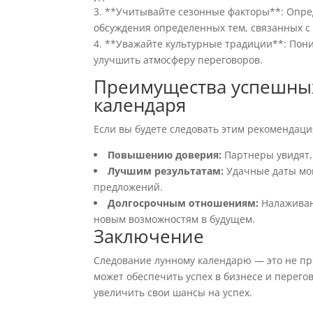
3. **Учитывайте сезонные факторы**: Опр
обсуждения определенных тем, связанных с
4. **Уважайте культурные традиции**: Пон
улучшить атмосферу переговоров.
Преимущества успешных
календаря
Если вы будете следовать этим рекомендаци
Повышению доверия:
Партнеры увидят, 
Лучшим результатам:
Удачные даты мог
предложений.
Долгосрочным отношениям:
Налаживан
новым возможностям в будущем.
Заключение
Следование лунному календарю — это не пр
может обеспечить успех в бизнесе и перего
увеличить свои шансы на успех.