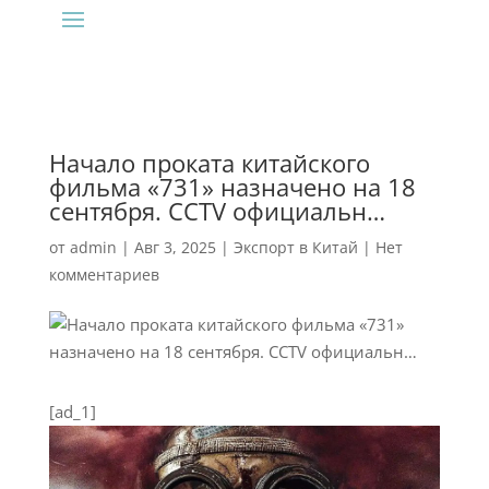
Начало проката китайского
фильма «731» назначено на 18
сентября. CCTV официальн…
от
admin
|
Авг 3, 2025
|
Экспорт в Китай
|
Нет
комментариев
[ad_1]