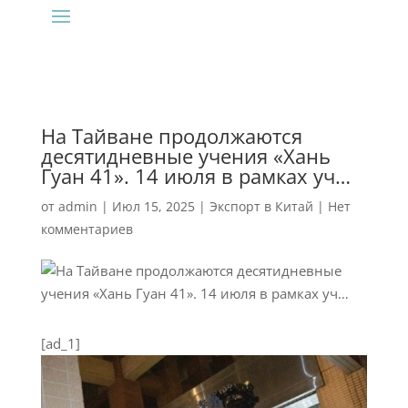
На Тайване продолжаются
десятидневные учения «Хань
Гуан 41». 14 июля в рамках уч…
от
admin
|
Июл 15, 2025
|
Экспорт в Китай
|
Нет
комментариев
[ad_1]