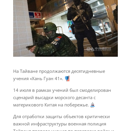
На Тайване продолжаются десятидневные
учения «Хань Гуан 41».
14 июля в рамках учений был смоделирован
сценарий высадки морского десанта с
материкового Китая на побережье.
Для отработки защиты объектов критически
важной инфраструктуры военная полиция
Тайваня провела учения по перевозке войск и