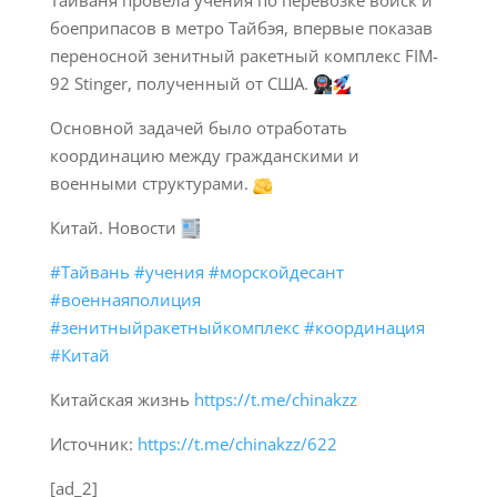
боеприпасов в метро Тайбэя, впервые показав
переносной зенитный ракетный комплекс FIM-
92 Stinger, полученный от США.
Основной задачей было отработать
координацию между гражданскими и
военными структурами.
Китай. Новости
#Тайвань
#учения
#морскойдесант
#военнаяполиция
#зенитныйракетныйкомплекс
#координация
#Китай
Китайская жизнь
https://t.me/chinakzz
Источник:
https://t.me/chinakzz/622
[ad_2]