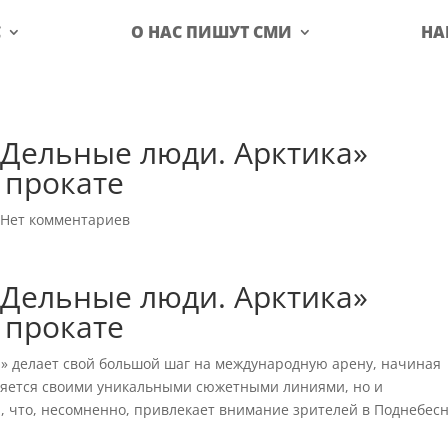
С
О НАС ПИШУТ СМИ
НА
Дельные люди. Арктика»
 прокате
|
Нет комментариев
Дельные люди. Арктика»
 прокате
» делает свой большой шаг на международную арену, начиная
деляется своими уникальными сюжетными линиями, но и
, что, несомненно, привлекает внимание зрителей в Поднебесн