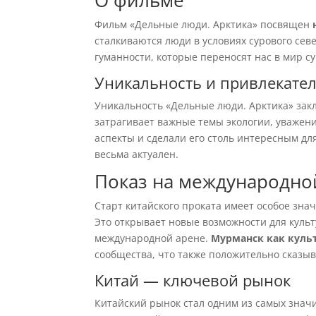
О фильме
Фильм «Дельные люди. Арктика» посвящен
сталкиваются люди в условиях сурового сев
гуманности, которые переносят нас в мир су
Уникальность и привлекате
Уникальность «Дельные люди. Арктика» зак
затрагивает важные темы экологии, уважени
аспекты и сделали его столь интересным дл
весьма актуален.
Показ на международно
Старт китайского проката имеет особое зна
Это открывает новые возможности для куль
международной арене.
Мурманск как куль
сообщества, что также положительно сказыв
Китай — ключевой рынок
Китайский рынок стал одним из самых знач