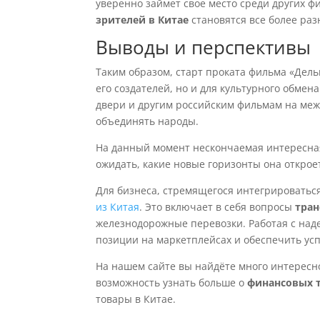
уверенно займет свое место среди других фи
зрителей в Китае
становятся все более раз
Выводы и перспективы
Таким образом, старт проката фильма «Дель
его создателей, но и для культурного обмен
двери и другим российским фильмам на меж
объединять народы.
На данный момент нескончаемая интересная
ожидать, какие новые горизонты она открое
Для бизнеса, стремящегося интегрироватьс
из Китая
. Это включает в себя вопросы
тран
железнодорожные перевозки. Работая с на
позиции на маркетплейсах и обеспечить у
На нашем сайте вы найдёте много интересно
возможность узнать больше о
финансовых 
товары в Китае.