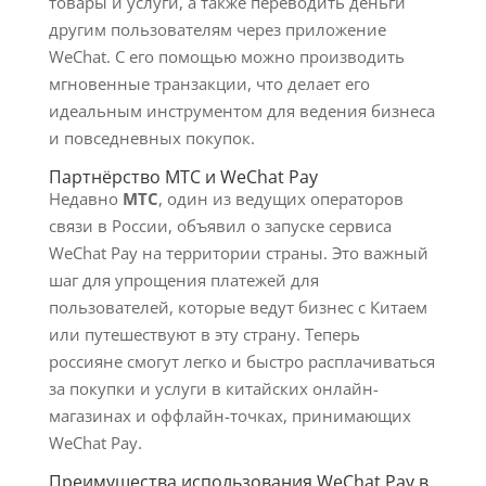
товары и услуги, а также переводить деньги
другим пользователям через приложение
WeChat. С его помощью можно производить
мгновенные транзакции, что делает его
идеальным инструментом для ведения бизнеса
и повседневных покупок.
Партнёрство МТС и WeChat Pay
Недавно
МТС
, один из ведущих операторов
связи в России, объявил о запуске сервиса
WeChat Pay на территории страны. Это важный
шаг для упрощения платежей для
пользователей, которые ведут бизнес с Китаем
или путешествуют в эту страну. Теперь
россияне смогут легко и быстро расплачиваться
за покупки и услуги в китайских онлайн-
магазинах и оффлайн-точках, принимающих
WeChat Pay.
Преимущества использования WeChat Pay в