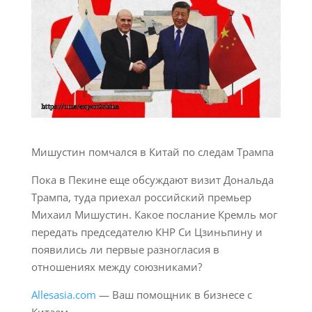
Мишустин помчался в Китай по следам Трампа
Пока в Пекине еще обсуждают визит Дональда
Трампа, туда приехал российский премьер
Михаил Мишустин. Какое послание Кремль мог
передать председателю КНР Си Цзиньпину и
появились ли первые разногласия в
отношениях между союзниками?
Allesasia.com
— Ваш помощник в бизнесе с
Китаем