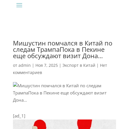
Мишустин помчался в Китай по
следам ТрампаПока в Пекине
еще обсуждают визит Дона…
от
admin
|
Ноя 7, 2025
|
Экспорт в Китай
|
Нет
комментариев
[ad_1]