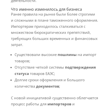
деятельности.
Что именно изменилось для бизнеса
Ранее правила на рынке были более строгими
и сложными в плане таможенного оформления.
Импортерам приходилось сталкиваться с
множеством бюрократических препятствий,
требующих больших временных и финансовых
затрат.
Существовали высокие
пошлины
на импорт
товаров;
Отсутствие четкой системы
подтверждения
статуса
товаров ЕАЭС;
Долгие сроки оформления и большого
количества
документов
;
С новой инициативой существенно облегчается
процесс работы для
импортеров
и