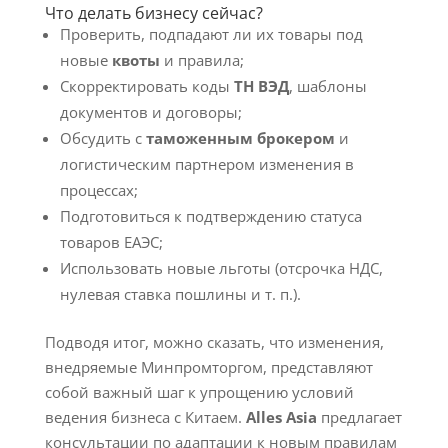
Что делать бизнесу сейчас?
Проверить, подпадают ли их товары под
новые
квоты
и правила;
Скорректировать коды
ТН ВЭД
, шаблоны
документов и договоры;
Обсудить с
таможенным брокером
и
логистическим партнером изменения в
процессах;
Подготовиться к подтверждению статуса
товаров ЕАЭС;
Использовать новые льготы (отсрочка НДС,
нулевая ставка пошлины и т. п.).
Подводя итог, можно сказать, что изменения,
внедряемые Минпромторгом, представляют
собой важный шаг к упрощению условий
ведения бизнеса с Китаем.
Alles Asia
предлагает
консультации по адаптации к новым правилам