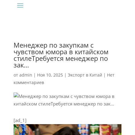
Менеджер по закупкам с
чувством юмора в китайском
стилеТребуется менеджер по
зак…
от
admin
|
Ноя 10, 2025
|
Экспорт в Китай
|
Нет
комментариев
[ad_1]