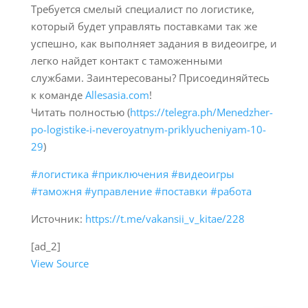
Требуется смелый специалист по логистике,
который будет управлять поставками так же
успешно, как выполняет задания в видеоигре, и
легко найдет контакт с таможенными
службами. Заинтересованы? Присоединяйтесь
к команде
Allesasia.com
!
Читать полностью (
https://telegra.ph/Menedzher-
po-logistike-i-neveroyatnym-priklyucheniyam-10-
29
)
#логистика
#приключения
#видеоигры
#таможня
#управление
#поставки
#работа
Источник:
https://t.me/vakansii_v_kitae/228
[ad_2]
View Source