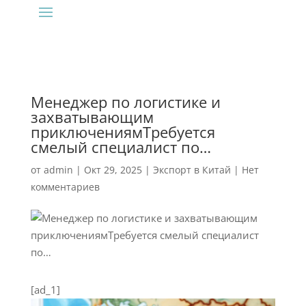
Менеджер по логистике и
захватывающим
приключениямТребуется
смелый специалист по…
от
admin
|
Окт 29, 2025
|
Экспорт в Китай
|
Нет
комментариев
[ad_1]